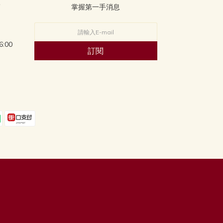

掌握第一手消息
:00
訂閱