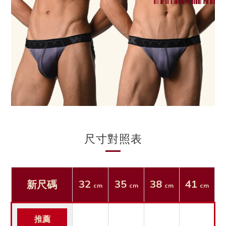
尺寸對照表
32
35
38
41
新尺碼
cm
cm
cm
cm
推薦