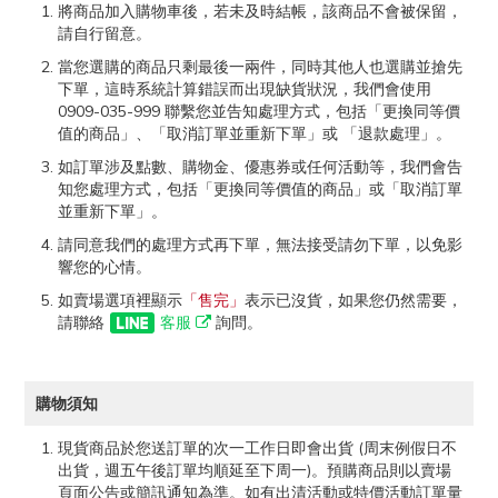
將商品加入購物車後，若未及時結帳，該商品不會被保留，
請自行留意。
當您選購的商品只剩最後一兩件，同時其他人也選購並搶先
下單，這時系統計算錯誤而出現缺貨狀況，我們會使用
0909-035-999 聯繫您並告知處理方式，包括「更換同等價
值的商品」、「取消訂單並重新下單」或 「退款處理」。
如訂單涉及點數、購物金、優惠券或任何活動等，我們會告
知您處理方式，包括「更換同等價值的商品」或「取消訂單
並重新下單」。
請同意我們的處理方式再下單，無法接受請勿下單，以免影
響您的心情。
如賣場選項裡顯示
「售完」
表示已沒貨，如果您仍然需要，
請聯絡
客服
詢問。
購物須知
現貨商品於您送訂單的次一工作日即會出貨 (周末例假日不
出貨，週五午後訂單均順延至下周一)。預購商品則以賣場
頁面公告或簡訊通知為準。如有出清活動或特價活動訂單量