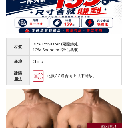
90% Polyester (聚酯纖維)
材質
10% Spandex (彈性纖維)
產地
China
建議
此款GG適合向上或下擺放。
擺法