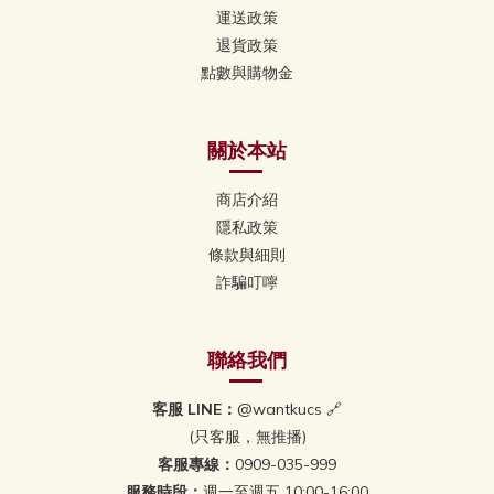
運送政策
退貨政策
點數與購物金
關於本站
商店介紹
隱私政策
條款與細則
詐騙叮嚀
聯絡我們
客服 LINE：
@wantkucs 🔗
(只客服，無推播)
客服專線：
0909-035-999
服務時段：
週一至週五 10:00-16:00