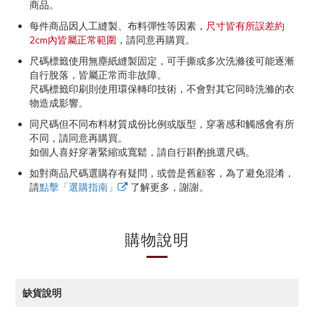
商品。
每件商品因人工縫製、布料彈性等因素，
尺寸皆有所誤差約
2cm內皆屬正常範圍
，請同意再購買。
尺碼標籤使用無塵紙縫製固定，可手撕或多次洗滌後可能逐漸
自行脫落，皆屬正常而非故障。
尺碼標籤印刷則使用環保轉印技術，不會對其它同時洗滌的衣
物造成影響。
同尺碼但不同布料材質成份比例或版型，穿著感和觸感會有所
不同，請同意再購買。
如個人喜好穿著緊縮或寬鬆，請自行斟酌挑選尺碼。
如對商品尺碼選購存有疑問，或曾是舊顧客，為了避免混淆，
請
點擊「選購指南」
了解更多，謝謝。
購物說明
缺貨說明