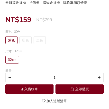
會員等級折扣、折價券、購物金折抵、購物車滿額優惠
NT$159
NT$799
顏色
: 紫色
紫色
藍色
黑色
尺寸
: 32cm
32cm
數量
加入購物車
立即購買
加入追蹤清單