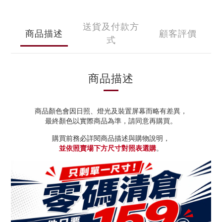
送貨及付款方
商品描述
顧客評價
式
商品描述
商品顏色會因日照、燈光及裝置屏幕而略有差異，
最終顏色以實際商品為準，請同意再購買。
購買前務必詳閱商品描述與購物說明，
並依照賣場下方尺寸對照表選購
。