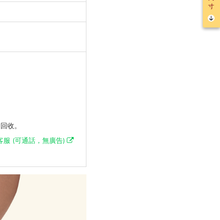
寸
會回收。
客服 (可通話，無廣告)