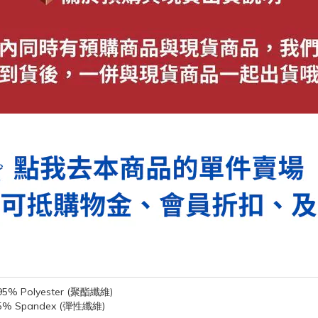
95% Polyester (聚酯纖維)
5% Spandex (彈性纖維)