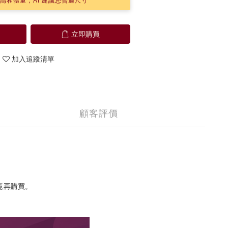
高和體重，AI 建議您合適尺寸
立即購買
加入追蹤清單
顧客評價
意再購買。