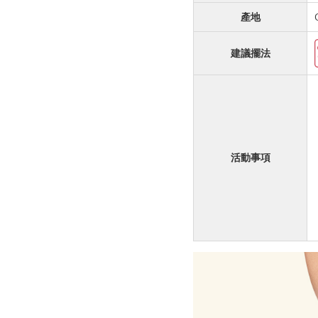
產地
建議
擺法
活動
事項