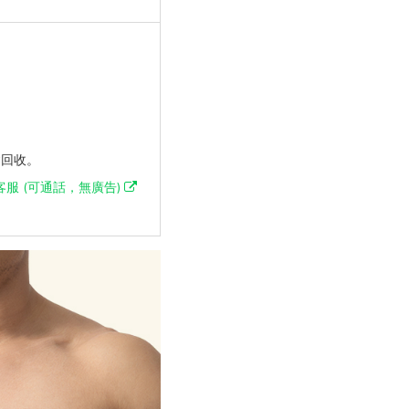
會回收。
客服 (可通話，無廣告)