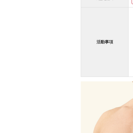
活動
事項