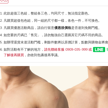
此款超值三色組，整組各三色，均同尺寸，無法指定顏色。
凡購買超值包色組，同一組的尺寸都一樣，各色一件，不可換色。
凡購買優惠活動商品，請自行留意
優惠後價格
是否達到免郵門檻。
如您要的尺碼已「售完」，請勿勉強自己選購其它尺碼不符的商品。
如辦理退貨未達活動門檻，剩餘件數將以原價計算，點數與購物金將
如對活動有不了解的地方，
請先聯絡客服 0909-035-999 或
了解後再購買
，勿收到包裹後再爭議。