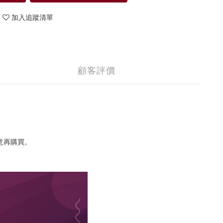
加入追蹤清單
顧客評價
意再購買。