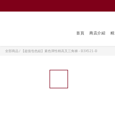
首頁
商店介紹
精
全部商品
/
【超值包色組】素色彈性棉高叉三角褲 - B3X521-B