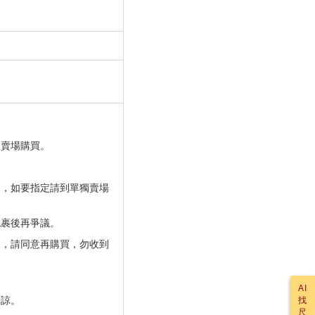
獨賣場購買。
」，如要指定請到單獨賣場
包裹後再爭議。
」，請同意再購買，勿收到
AI
見諒。
找
尺