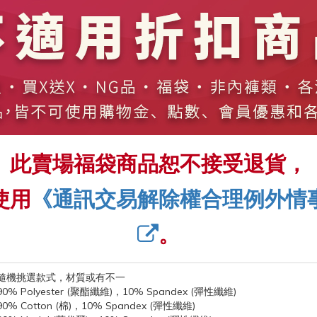
此賣場福袋商品恕不接受退貨，
使用
《通訊交易解除權合理例外情
。
隨機挑選款式，材質或有不一
90% Polyester (聚酯纖維)，10% Spandex (彈性纖維)
90% Cotton (棉)，10% Spandex (彈性纖維)