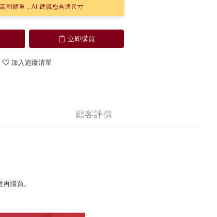
高和體重，AI 建議您合適尺寸
立即購買
加入追蹤清單
顧客評價
意再購買。