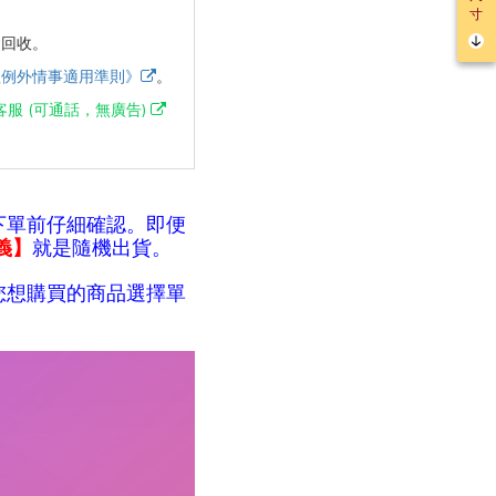
寸
會回收。
理例外情事適用準則》
。
客服 (可通話，無廣告)
下單前仔細確認。即便
義】
就是隨機出貨。
您想購買的商品選擇單