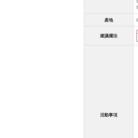
產地
建議
擺法
活動
事項