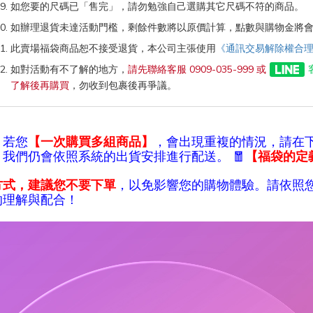
如您要的尺碼已「售完」，請勿勉強自己選購其它尺碼不符的商品。
如辦理退貨未達活動門檻，剩餘件數將以原價計算，點數與購物金將
此賣場福袋商品恕不接受退貨，本公司主張使用
《通訊交易解除權合
如對活動有不了解的地方，
請先聯絡客服 0909-035-999 或
了解後再購買
，勿收到包裹後再爭議。
，若您
【一次購買多組商品】
，會出現重複的情況，請在
我們仍會依照系統的出貨安排進行配送。 🧧
【福袋的定
方式，建議您不要下單
，以免影響您的購物體驗。請依照
的理解與配合！