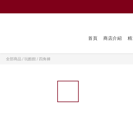
首頁
商店介紹
精
全部商品
/
玩酷館
/
四角褲