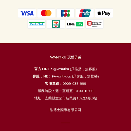
WANTKU 玩酷子弟
官方 LINE：
@wantku
(只推播，無客服)
客服 LINE：
@wantkucs
(只客服，無推播)
客服專線：
0909-035-999
服務時段：週一至週五 10:00-16:00
地址：宜蘭縣宜蘭市新民路182之5號6樓
酷博士國際有限公司
_____