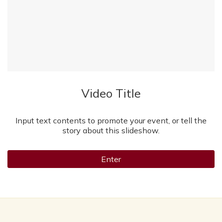
Video Title
Input text contents to promote your event, or tell the
story about this slideshow.
Enter