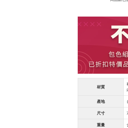
材質
產地
尺寸
重量