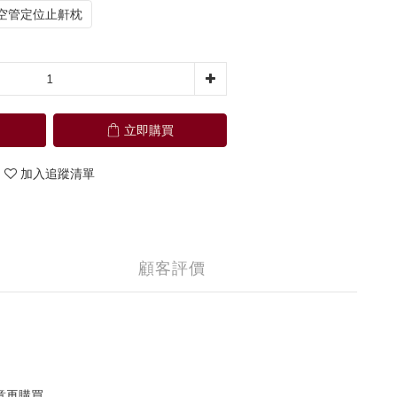
空管定位止鼾枕
立即購買
加入追蹤清單
顧客評價
意再購買。