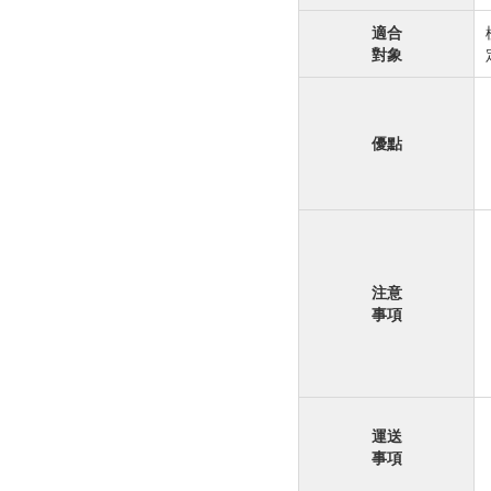
適合
對象
優點
注意
事項
運送
事項