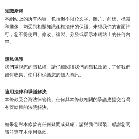
知識產權
本網站上的所有內容，包括但不限於文字、圖片、商標、標識
和圖像，均受到相關知識產權法律的保護。未經我們的書面許
可，您不得使用、修改、複製、分發或展示本網站上的任何內
容。
隱私保護
我們重視您的隱私權。請仔細閱讀我們的隱私政策，了解我們
如何收集、使用和保護您的個人資訊。
適用法律和爭議解決
本條款受台灣法律管轄。任何與本條款相關的爭議應提交台灣
有管轄權的法院解決。
如果您對本條款有任何疑問或疑慮，請與我們聯繫。感謝您閱
讀並遵守本使用條款。