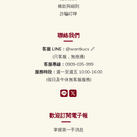
條款與細則
詐騙叮嚀
聯絡我們
客服 LINE：
@wantkucs 🔗
(只客服，無推播)
客服專線：
0909-035-999
服務時段：
週一至週五 10:00-16:00
(假日及午休無客服服務)
歡迎訂閱電子報
掌握第一手消息