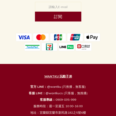
訂閱
WANTKU 玩酷子弟
官方 LINE：
@wantku
(只推播，無客服)
客服 LINE：
@wantkucs
(只客服，無推播)
客服專線：
0909-035-999
服務時段：週一至週五 10:00-16:00
地址：宜蘭縣宜蘭市新民路182之5號6樓