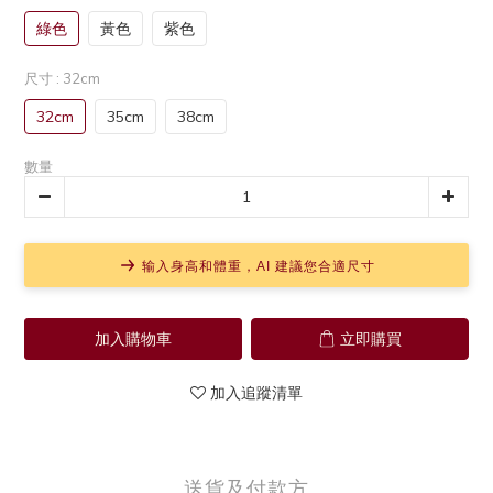
綠色
黃色
紫色
尺寸
: 32cm
32cm
35cm
38cm
數量
输入身高和體重，AI 建議您合適尺寸
加入購物車
立即購買
加入追蹤清單
送貨及付款方