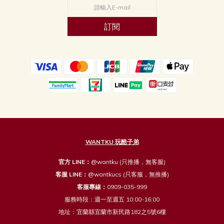
訂閱
WANTKU 玩酷子弟
官方 LINE：
@wantku
(只推播，無客服)
客服 LINE：
@wantkucs
(只客服，無推播)
客服專線：
0909-035-999
服務時段：週一至週五 10:00-16:00
地址：宜蘭縣宜蘭市新民路182之5號6樓