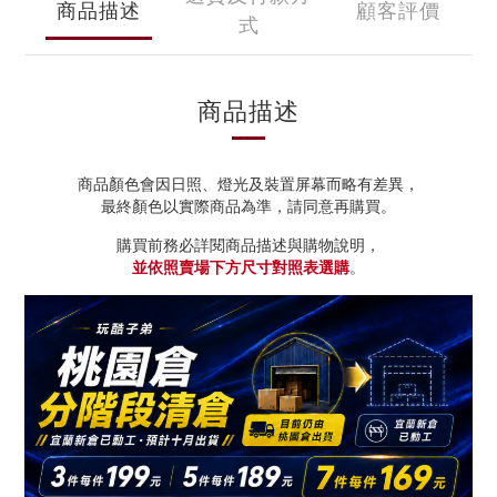
商品描述
顧客評價
式
商品描述
商品顏色會因日照、燈光及裝置屏幕而略有差異，
最終顏色以實際商品為準，請同意再購買。
購買前務必詳閱商品描述與購物說明，
並依照賣場下方尺寸對照表選購
。