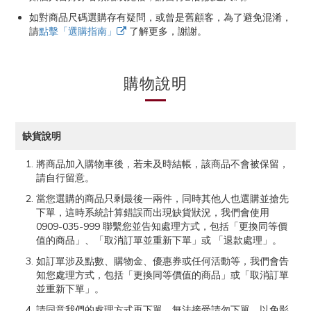
如對商品尺碼選購存有疑問，或曾是舊顧客，為了避免混淆，
請
點擊「選購指南」
了解更多，謝謝。
購物說明
缺貨說明
將商品加入購物車後，若未及時結帳，該商品不會被保留，
請自行留意。
當您選購的商品只剩最後一兩件，同時其他人也選購並搶先
下單，這時系統計算錯誤而出現缺貨狀況，我們會使用
0909-035-999 聯繫您並告知處理方式，包括「更換同等價
值的商品」、「取消訂單並重新下單」或 「退款處理」。
如訂單涉及點數、購物金、優惠券或任何活動等，我們會告
知您處理方式，包括「更換同等價值的商品」或「取消訂單
並重新下單」。
請同意我們的處理方式再下單，無法接受請勿下單，以免影