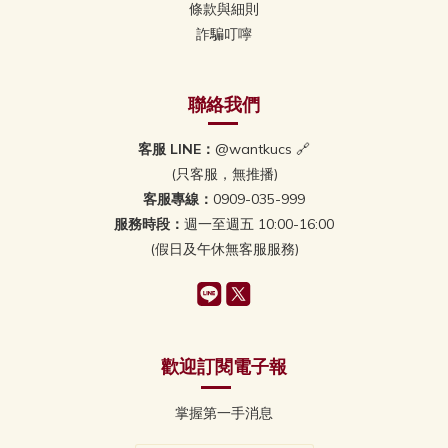
條款與細則
詐騙叮嚀
聯絡我們
客服 LINE：
@wantkucs 🔗
(只客服，無推播)
客服專線：
0909-035-999
服務時段：
週一至週五 10:00-16:00
(假日及午休無客服服務)
歡迎訂閱電子報
掌握第一手消息