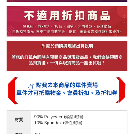
90% Polyester (聚酯纖維)
材質
10% Spandex (彈性纖維)