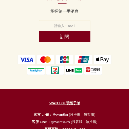
掌握第一手消息
訂閱
WANTKU 玩酷子弟
官方 LINE：
@wantku
(只推播，無客服)
客服 LINE：
@wantkucs
(只客服，無推播)
客服專線：
0909-035-999