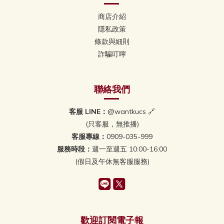
商店介紹
隱私政策
條款與細則
詐騙叮嚀
聯絡我們
客服 LINE：
@wantkucs 🔗
(只客服，無推播)
客服專線：
0909-035-999
服務時段：
週一至週五 10:00-16:00
(假日及午休無客服服務)
歡迎訂閱電子報