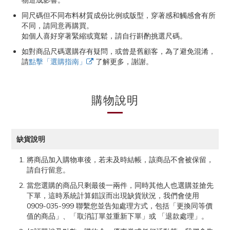
物造成影響。
同尺碼但不同布料材質成份比例或版型，穿著感和觸感會有所
不同，請同意再購買。
如個人喜好穿著緊縮或寬鬆，請自行斟酌挑選尺碼。
如對商品尺碼選購存有疑問，或曾是舊顧客，為了避免混淆，
請
點擊「選購指南」
了解更多，謝謝。
購物說明
缺貨說明
將商品加入購物車後，若未及時結帳，該商品不會被保留，
請自行留意。
當您選購的商品只剩最後一兩件，同時其他人也選購並搶先
下單，這時系統計算錯誤而出現缺貨狀況，我們會使用
0909-035-999 聯繫您並告知處理方式，包括「更換同等價
值的商品」、「取消訂單並重新下單」或 「退款處理」。