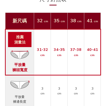
32
35
38
41
新尺碼
cm
cm
cm
cm
推薦
測量法
31-32
34-35
37-38
40-41
cm
cm
cm
cm
平放量
褲頭寬度
3
3
3
3
cm
cm
cm
cm
平放量
褲邊長度