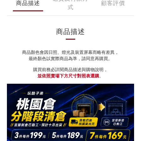
商品描述
顧客評價
式
商品描述
商品顏色會因日照、燈光及裝置屏幕而略有差異，
最終顏色以實際商品為準，請同意再購買。
購買前務必詳閱商品描述與購物說明，
並依照賣場下方尺寸對照表選購
。