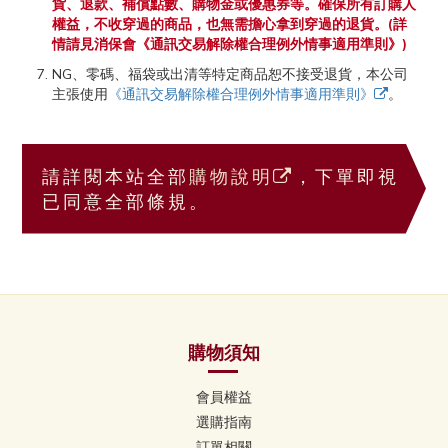
貨、退款、補償點數、購物金或優惠券等。確保所有訂購人
權益，不收穿過的商品，也無需擔心拿到穿過的退貨。(詳
情請見消保會《通訊交易解除權合理例外情事適用準則》)
NG、零碼、福袋或出清等特定商品恕不接受退貨，本公司
主張使用
《通訊交易解除權合理例外情事適用準則》
。
請詳閱本站全部
購物說明
，下單即視
已同意全部條規。
購物須知
會員權益
選購指南
訂單相關