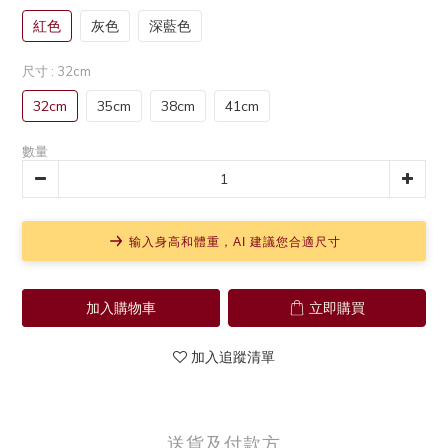
紅色
灰色
深藍色
尺寸
: 32cm
32cm
35cm
38cm
41cm
數量
输入身高和體重，AI 建議您合適尺寸
加入購物車
立即購買
加入追蹤清單
送貨及付款方