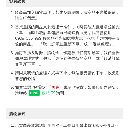
缺貨說明
將商品加入購物車後，若未及時結帳，該商品不會被保留，
請自行留意。
當您選購的商品只剩最後一兩件，同時其他人也選購並搶先
下單，這時系統計算錯誤而出現缺貨狀況，我們會使用
0909-035-999 聯繫您並告知處理方式，包括「更換同等價
值的商品」、「取消訂單並重新下單」或 「退款處理」。
如訂單涉及點數、購物金、優惠券或任何活動等，我們會告
知您處理方式，包括「更換同等價值的商品」或「取消訂單
並重新下單」。
請同意我們的處理方式再下單，無法接受請勿下單，以免影
響您的心情。
如賣場選項裡顯示
「售完」
表示已沒貨，如果您仍然需要，
請聯絡
客服
詢問。
購物須知
現貨商品於您送訂單的次一工作日即會出貨 (周末例假日不