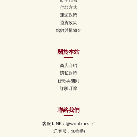
付款方式
運送政策
退貨政策
點數與購物金
關於本站
商店介紹
隱私政策
條款與細則
詐騙叮嚀
聯絡我們
客服 LINE：
@wantkucs 🔗
(只客服，無推播)