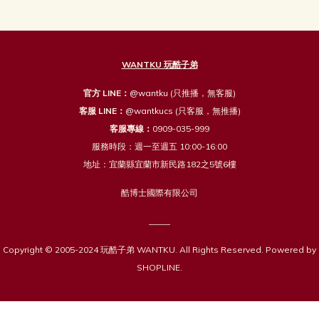
WANTKU 玩酷子弟
官方 LINE：
@wantku
(只推播，無客服)
客服 LINE：
@wantkucs
(只客服，無推播)
客服專線：
0909-035-999
服務時段：週一至週五 10:00-16:00
地址：宜蘭縣宜蘭市新民路182之5號6樓
酷博士國際有限公司
_____
Copyright © 2005-2024 玩酷子弟 WANTKU. All Rights Reserved. Powered by
SHOPLINE.