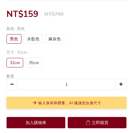
NT$159
NT$799
顏色
: 黑色
黑色
水藍色
麻灰色
尺寸
: 32cm
32cm
35cm
數量
输入身高和體重，AI 建議您合適尺寸
加入購物車
立即購買