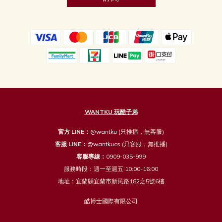
WANTKU 玩酷子弟
官方 LINE：
@wantku
(只推播，無客服)
客服 LINE：
@wantkucs
(只客服，無推播)
客服專線：
0909-035-999
服務時段：週一至週五 10:00-16:00
地址：宜蘭縣宜蘭市新民路182之5號6樓
酷博士國際有限公司
_____