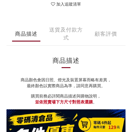
加入追蹤清單
送貨及付款方
商品描述
顧客評價
式
商品描述
商品顏色會因日照、燈光及裝置屏幕而略有差異，
最終顏色以實際商品為準，請同意再購買。
購買前務必詳閱商品描述與購物說明，
並依照賣場下方尺寸對照表選購
。