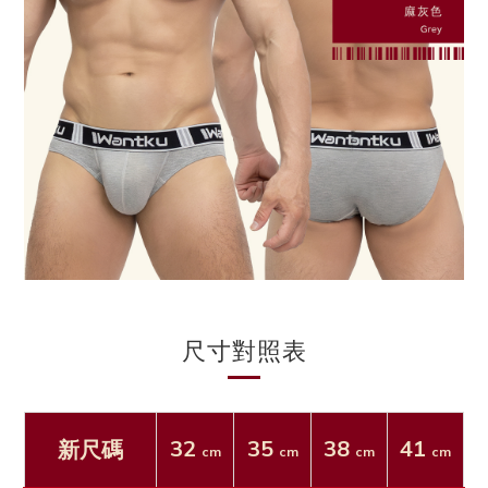
尺寸對照表
32
35
38
41
新尺碼
cm
cm
cm
cm