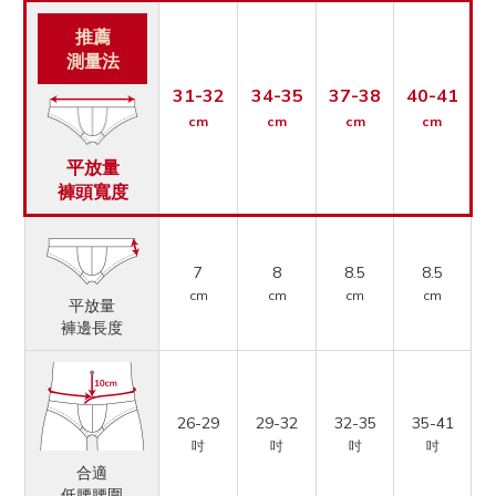
推薦
測量法
31-32
34-35
37-38
40-41
cm
cm
cm
cm
平放量
褲頭寬度
7
8
8.5
8.5
cm
cm
cm
cm
平放量
褲邊長度
26-29
29-32
32-35
35-41
吋
吋
吋
吋
合適
低腰腰圍