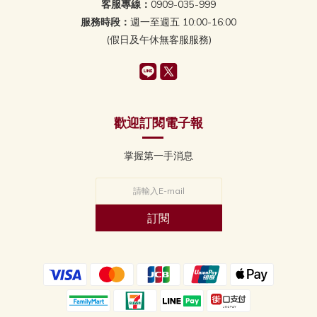
客服專線：
0909-035-999
服務時段：
週一至週五 10:00-16:00
(假日及午休無客服服務)
歡迎訂閱電子報
掌握第一手消息
訂閱