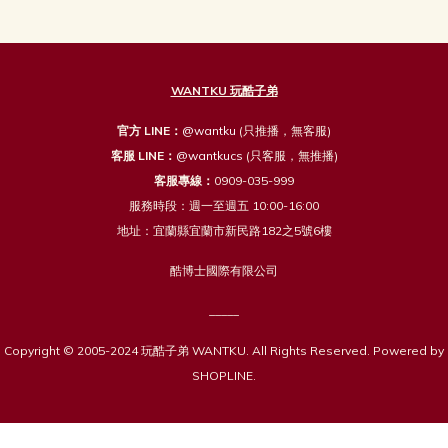
WANTKU 玩酷子弟
官方 LINE：
@wantku
(只推播，無客服)
客服 LINE：
@wantkucs
(只客服，無推播)
客服專線：
0909-035-999
服務時段：週一至週五 10:00-16:00
地址：宜蘭縣宜蘭市新民路182之5號6樓
酷博士國際有限公司
_____
Copyright © 2005-2024 玩酷子弟 WANTKU. All Rights Reserved. Powered by
SHOPLINE.