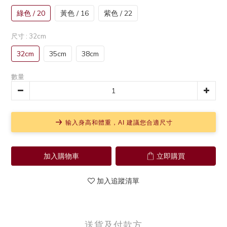
綠色 / 20
黃色 / 16
紫色 / 22
尺寸
: 32cm
32cm
35cm
38cm
數量
输入身高和體重，AI 建議您合適尺寸
加入購物車
立即購買
加入追蹤清單
送貨及付款方