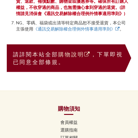
貨、退款、補償點數、購物金或優惠券等。確保所有訂購人
權益，不收穿過的商品，也無需擔心拿到穿過的退貨。(詳
情請見消保會《通訊交易解除權合理例外情事適用準則》)
NG、零碼、福袋或出清等特定商品恕不接受退貨，本公司
主張使用
《通訊交易解除權合理例外情事適用準則》
。
請詳閱本站全部
購物說明
，下單即視
已同意全部條規。
購物須知
會員權益
選購指南
訂單相關