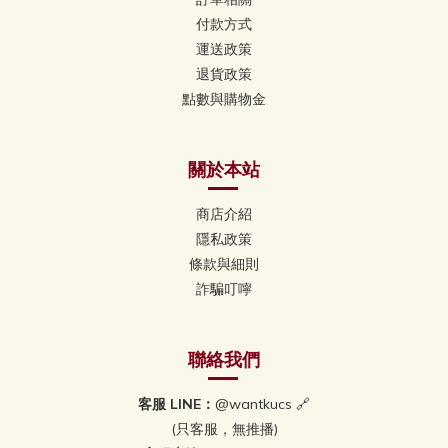
付款方式
運送政策
退貨政策
點數與購物金
關於本站
商店介紹
隱私政策
條款與細則
詐騙叮嚀
聯絡我們
客服 LINE：
@wantkucs 🔗
(只客服，無推播)