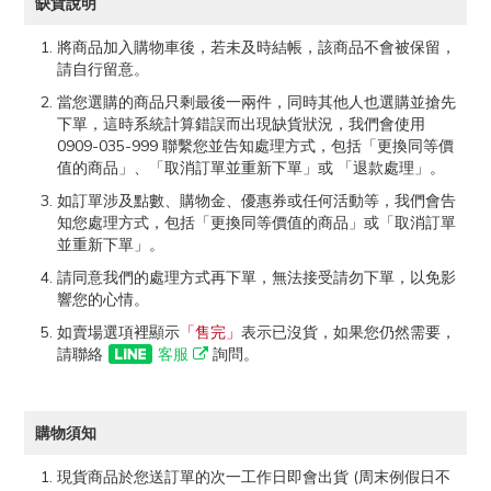
缺貨說明
將商品加入購物車後，若未及時結帳，該商品不會被保留，
請自行留意。
當您選購的商品只剩最後一兩件，同時其他人也選購並搶先
下單，這時系統計算錯誤而出現缺貨狀況，我們會使用
0909-035-999 聯繫您並告知處理方式，包括「更換同等價
值的商品」、「取消訂單並重新下單」或 「退款處理」。
如訂單涉及點數、購物金、優惠券或任何活動等，我們會告
知您處理方式，包括「更換同等價值的商品」或「取消訂單
並重新下單」。
請同意我們的處理方式再下單，無法接受請勿下單，以免影
響您的心情。
如賣場選項裡顯示
「售完」
表示已沒貨，如果您仍然需要，
請聯絡
客服
詢問。
購物須知
現貨商品於您送訂單的次一工作日即會出貨 (周末例假日不