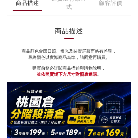
商品描述
顧客評價
式
商品描述
商品顏色會因日照、燈光及裝置屏幕而略有差異，
最終顏色以實際商品為準，請同意再購買。
購買前務必詳閱商品描述與購物說明，
並依照賣場下方尺寸對照表選購
。