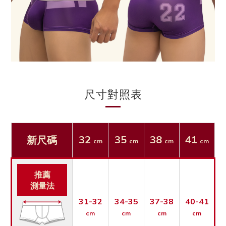
尺寸對照表
32
35
38
41
新尺碼
cm
cm
cm
cm
推薦
測量法
31-32
34-35
37-38
40-41
cm
cm
cm
cm