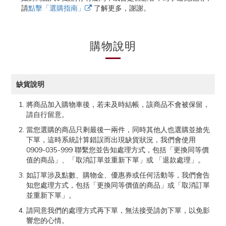
請
點擊「選購指南」
了解更多，謝謝。
購物說明
缺貨說明
將商品加入購物車後，若未及時結帳，該商品不會被保留，
請自行留意。
當您選購的商品只剩最後一兩件，同時其他人也選購並搶先
下單，這時系統計算錯誤而出現缺貨狀況，我們會使用
0909-035-999 聯繫您並告知處理方式，包括「更換同等價
值的商品」、「取消訂單並重新下單」或 「退款處理」。
如訂單涉及點數、購物金、優惠券或任何活動等，我們會告
知您處理方式，包括「更換同等價值的商品」或「取消訂單
並重新下單」。
請同意我們的處理方式再下單，無法接受請勿下單，以免影
響您的心情。