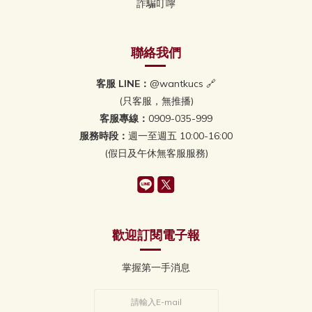
詐騙叮嚀
聯絡我們
客服 LINE：
@wantkucs 🔗
(只客服，無推播)
客服專線：
0909-035-999
服務時段：
週一至週五 10:00-16:00
(假日及午休無客服服務)
歡迎訂閱電子報
掌握第一手消息