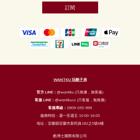
訂閱
WANTKU 玩酷子弟
官方 LINE：
@wantku
(只推播，無客服)
客服 LINE：
@wantkucs
(只客服，無推播)
客服專線：
0909-035-999
服務時段：週一至週五 10:00-16:00
地址：宜蘭縣宜蘭市新民路182之5號6樓
酷博士國際有限公司