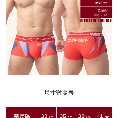
尺寸對照表
32
35
38
41
新尺碼
cm
cm
cm
cm