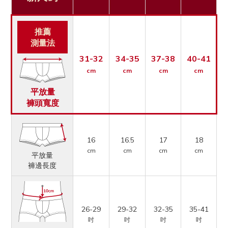
推薦
測量法
31-32
34-35
37-38
40-41
cm
cm
cm
cm
平放量
褲頭寬度
16
16.5
17
18
cm
cm
cm
cm
平放量
褲邊長度
26-29
29-32
32-35
35-41
吋
吋
吋
吋