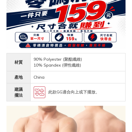
90% Polyester (聚酯纖維)
材質
10% Spandex (彈性纖維)
產地
China
建議
此款GG適合向上或下擺放。
擺法