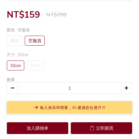
NT$159
NT$799
顏色
: 空服員
機長
空服員
尺寸
: 32cm
32cm
35cm
數量
输入身高和體重，AI 建議您合適尺寸
加入購物車
立即購買