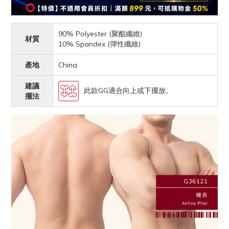
90% Polyester (聚酯纖維)
材質
10% Spandex (彈性纖維)
產地
China
建議
此款GG適合向上或下擺放。
擺法