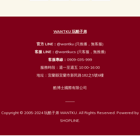
WANTKU 玩酷子弟
官方 LINE：
@wantku
(只推播，無客服)
客服 LINE：
@wantkucs
(只客服，無推播)
客服專線：
0909-035-999
服務時段：週一至週五 10:00-16:00
地址：宜蘭縣宜蘭市新民路182之5號6樓
酷博士國際有限公司
_____
Copyright © 2005-2024 玩酷子弟 WANTKU. All Rights Reserved. Powered by
SHOPLINE.