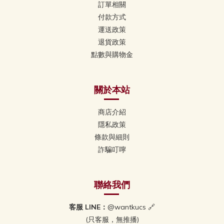
訂單相關
付款方式
運送政策
退貨政策
點數與購物金
關於本站
商店介紹
隱私政策
條款與細則
詐騙叮嚀
聯絡我們
客服 LINE：
@wantkucs 🔗
(只客服，無推播)