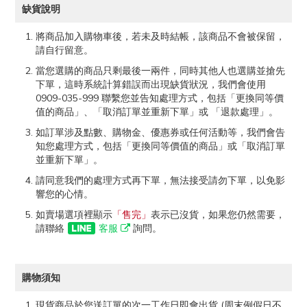
缺貨說明
將商品加入購物車後，若未及時結帳，該商品不會被保留，
請自行留意。
當您選購的商品只剩最後一兩件，同時其他人也選購並搶先
下單，這時系統計算錯誤而出現缺貨狀況，我們會使用
0909-035-999 聯繫您並告知處理方式，包括「更換同等價
值的商品」、「取消訂單並重新下單」或 「退款處理」。
如訂單涉及點數、購物金、優惠券或任何活動等，我們會告
知您處理方式，包括「更換同等價值的商品」或「取消訂單
並重新下單」。
請同意我們的處理方式再下單，無法接受請勿下單，以免影
響您的心情。
如賣場選項裡顯示
「售完」
表示已沒貨，如果您仍然需要，
請聯絡
客服
詢問。
購物須知
現貨商品於您送訂單的次一工作日即會出貨 (周末例假日不