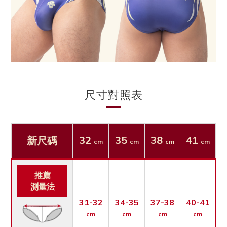
尺寸對照表
32
35
38
41
新尺碼
cm
cm
cm
cm
推薦
測量法
31-32
34-35
37-38
40-41
cm
cm
cm
cm