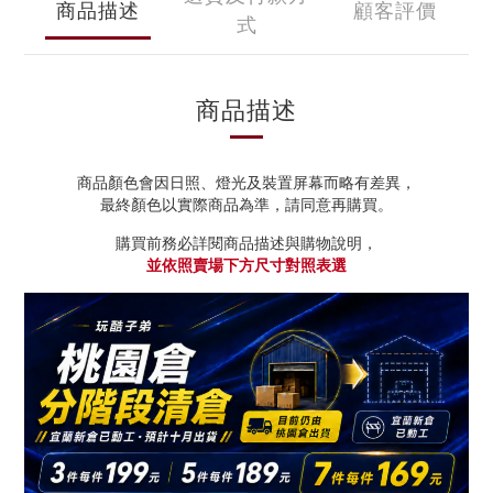
商品描述
顧客評價
式
商品描述
商品顏色會因日照、燈光及裝置屏幕而略有差異，
最終顏色以實際商品為準，請同意再購買。
購買前務必詳閱商品描述與購物說明，
並依照賣場下方尺寸對照表選