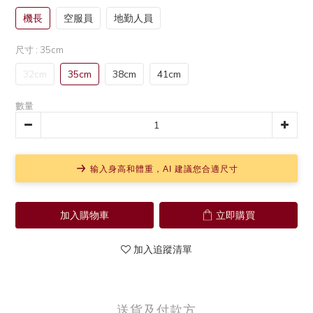
機長
空服員
地勤人員
尺寸
: 35cm
32cm
35cm
38cm
41cm
數量
输入身高和體重，AI 建議您合適尺寸
加入購物車
立即購買
加入追蹤清單
送貨及付款方