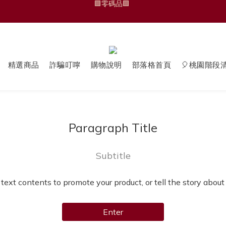
🆕 運動褲/家居褲
🆕 運動褲/家居褲
精選商品
詐騙叮嚀
購物說明
部落格首頁
🎈桃園階段
Paragraph Title
Subtitle
 text contents to promote your product, or tell the story about
Enter