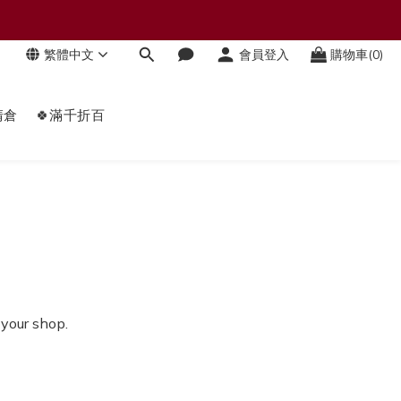
繁體中文
會員登入
購物車(0)
清倉
🍀滿千折百
 your shop.