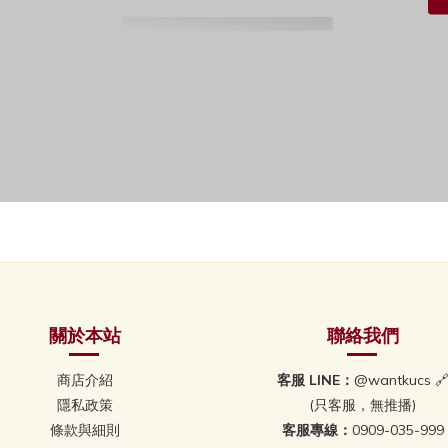
關於本站
聯絡我們
商店介紹
客服 LINE：
@wantkucs 
隱私政策
(只客服，無推播)
條款與細則
客服專線：
0909-035-999