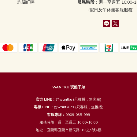
詐騙叮嚀
服務時段：
週一至週五 10:00-16
(假日及午休無客服服務)
WANTKU 玩酷子弟
官方 LINE：
@wantku
(只推播，無客服)
客服 LINE：
@wantkucs
(只客服，無推播)
客服專線：
0909-035-999
服務時段：週一至週五 10:00-16:00
地址：宜蘭縣宜蘭市新民路182之5號6樓