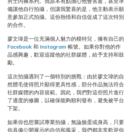
男士內褲系列。我原本有點擔心他會害羞，甚至準
備讓他自行拍攝，但讓我驚喜的是，他主動表示願
意參加正式拍攝。這份熱情和自信促成了這次特別
的合作。
廖文瑋是一位充滿個人魅力的模特兒，擁有自己的
Facebook
和
Instagram
帳號。如果你對他的作
品感興趣，歡迎追蹤他的社群媒體，給予支持和鼓
勵。
這次拍攝遇到了一個特別的挑戰：由於廖文瑋的自
然體毛使得照片顯得更具性感，部分作品無法符合
社群媒體的內容規範。因此，我們對這些照片進行
了適度的修圖，以確保能夠順利發布，避免被平台
下架。
如果你也想嘗試專業拍攝，無論臉蛋或身高，只要
你具備公開展示的自信和風采，我們都非常歡迎你