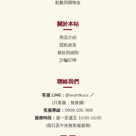
點數與購物金
關於本站
商店介紹
隱私政策
條款與細則
詐騙叮嚀
聯絡我們
客服 LINE：
@wantkucs 🔗
(只客服，無推播)
客服專線：
0909-035-999
服務時段：
週一至週五 10:00-16:00
(假日及午休無客服服務)