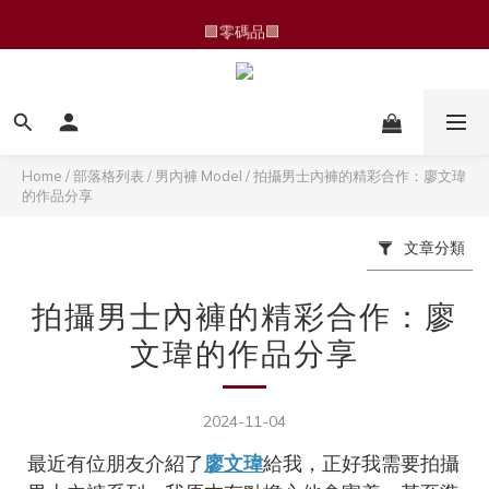
🆕 運動褲/家居褲
🟩零碼品🟩 
🆕 運動褲/家居褲
Home
/
部落格列表
/
男內褲 Model
/
拍攝男士內褲的精彩合作：廖文瑋
的作品分享
文章分類
拍攝男士內褲的精彩合作：廖
文瑋的作品分享
2024-11-04
最近有位朋友介紹了
廖文瑋
給我，正好我需要拍攝